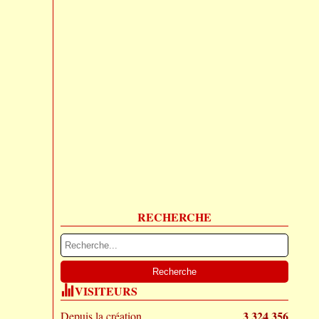
RECHERCHE
VISITEURS
3 324 356
Depuis la création