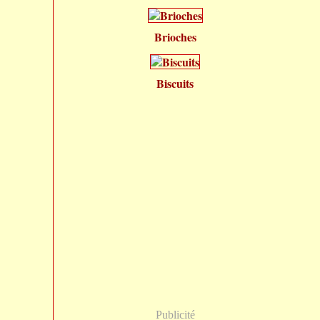
Brioches
Biscuits
Publicité