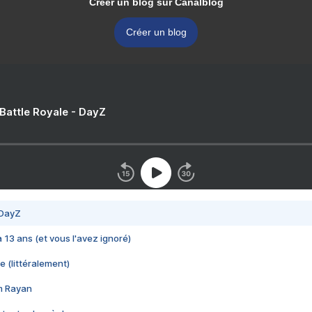
Créer un blog sur Canalblog
Créer un blog
 Battle Royale - DayZ
 DayZ
 a 13 ans (et vous l'avez ignoré)
e (littéralement)
im Rayan