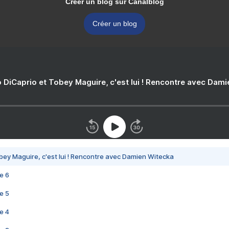
Créer un blog sur Canalblog
Créer un blog
 DiCaprio et Tobey Maguire, c'est lui ! Rencontre avec Dam
bey Maguire, c'est lui ! Rencontre avec Damien Witecka
e 6
e 5
e 4