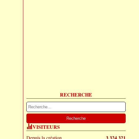
RECHERCHE
VISITEURS
3 324 321
Depuis la création