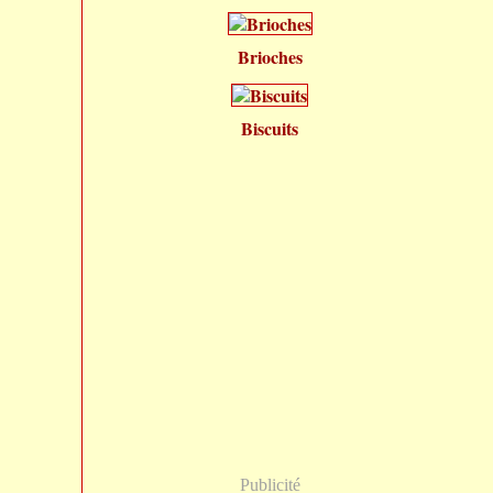
Brioches
Biscuits
Publicité