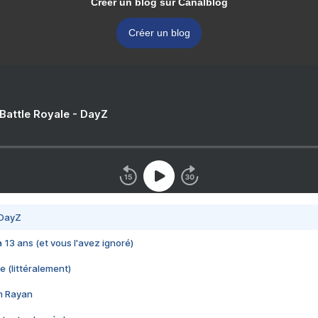
Créer un blog sur Canalblog
Créer un blog
 Battle Royale - DayZ
 DayZ
 a 13 ans (et vous l'avez ignoré)
e (littéralement)
im Rayan