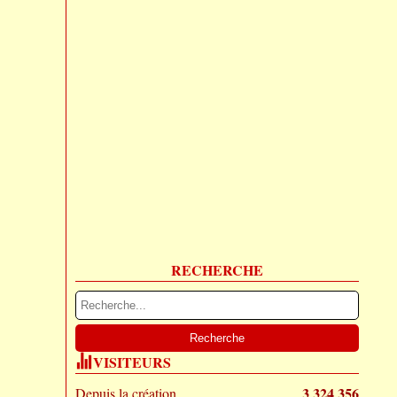
RECHERCHE
VISITEURS
3 324 356
Depuis la création