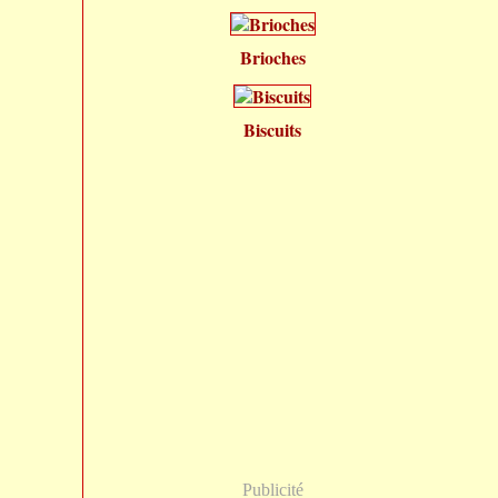
Brioches
Biscuits
Publicité