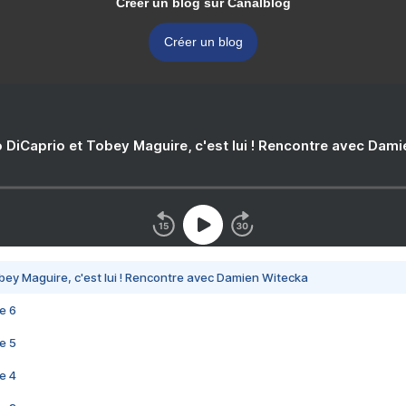
Créer un blog sur Canalblog
Créer un blog
 DiCaprio et Tobey Maguire, c'est lui ! Rencontre avec Dam
bey Maguire, c'est lui ! Rencontre avec Damien Witecka
e 6
e 5
e 4