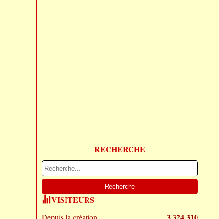
RECHERCHE
VISITEURS
3 324 310
Depuis la création