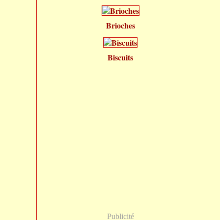
Brioches
Biscuits
Publicité