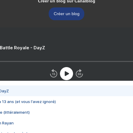
Créer un blog sur Canalblog
Créer un blog
 Battle Royale - DayZ
 DayZ
 a 13 ans (et vous l'avez ignoré)
e (littéralement)
im Rayan