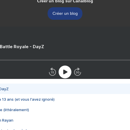
Créer un blog sur Canalblog
Créer un blog
 Battle Royale - DayZ
 DayZ
 a 13 ans (et vous l'avez ignoré)
e (littéralement)
im Rayan