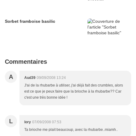
Sorbet framboise basilic
Commentaires
A
Aud39
09/09/2008 13:24
J'ai de la rhubarbe à utiliser, j'ai déjà fait des crumbles, alors
est ce que je peux faire que la brioche à la rhubarbe?? Car
c'est une très bonne idée !
L
lory
07/09/2008 07:53
Ta brioche me plait beaucoup, avec la rhubarbe..miamh..