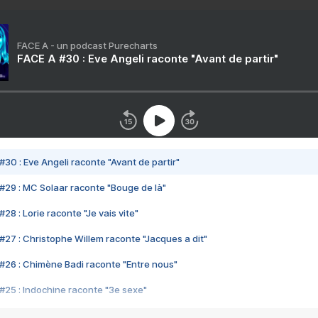
FACE A - un podcast Purecharts
FACE A #30 : Eve Angeli raconte "Avant de partir"
#30 : Eve Angeli raconte "Avant de partir"
#29 : MC Solaar raconte "Bouge de là"
28 : Lorie raconte "Je vais vite"
#27 : Christophe Willem raconte "Jacques a dit"
#26 : Chimène Badi raconte "Entre nous"
#25 : Indochine raconte "3e sexe"
#24 : Zaho raconte "C'est chelou"