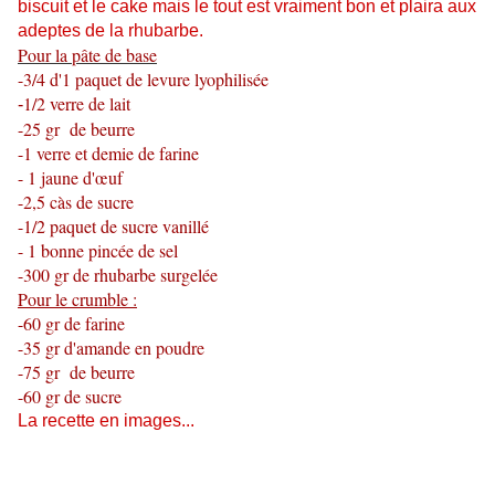
biscuit et le cake mais le tout est vraiment bon et plaira aux
adeptes de la rhubarbe.
Pour la pâte de base
-3/4 d'1 paquet de levure lyophilisée
1/2 verre de lait
-
-25 gr de beurre
-1 verre et demie de farine
- 1
jaune d'œuf
-2,5 càs de sucre
-1/2 paquet de sucre vanillé
- 1 bonne pincée de sel
-300 gr de rhubarbe surgelée
Pour le crumble :
-60 gr de farine
-35 gr d'amande en poudre
-75 gr de beurre
-60 gr de sucre
La recette en images...