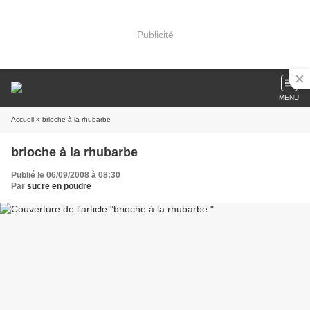
Publicité
MENU
Accueil
» brioche à la rhubarbe
brioche à la rhubarbe
Publié le 06/09/2008 à 08:30
Par
sucre en poudre