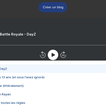
Créer un blog
 Battle Royale - DayZ
 DayZ
 a 13 ans (et vous l'avez ignoré)
e (littéralement)
im Rayan
 toutes les règles