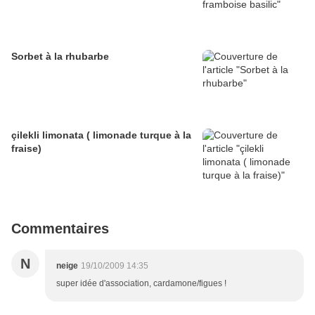
Sorbet à la rhubarbe
çilekli limonata ( limonade turque à la
fraise)
Commentaires
N
neige
19/10/2009 14:35
super idée d'association, cardamone/figues !