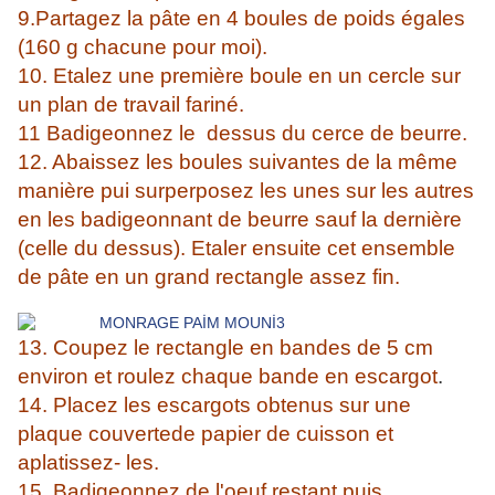
9.Partagez la pâte en 4 boules de poids égales
(160 g chacune pour moi).
10. Etalez une première boule en un cercle sur
un plan de travail fariné.
11 Badigeonnez le dessus du cerce de beurre.
12. Abaissez les boules suivantes de la même
manière pui surperposez les unes sur les autres
en les badigeonnant de beurre sauf la dernière
(celle du dessus). Etaler ensuite cet ensemble
de pâte en un grand rectangle assez fin.
13. Coupez le rectangle en bandes de 5 cm
environ et roulez chaque bande en escargot
.
14. Placez les escargots obtenus sur une
plaque couvertede papier de cuisson et
aplatissez- les.
15. Badigeonnez de l'oeuf restant puis