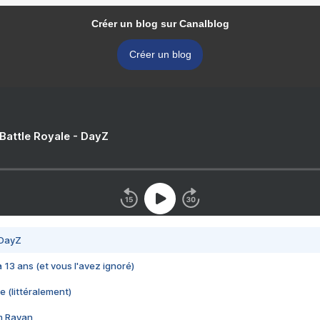
Créer un blog sur Canalblog
Créer un blog
 Battle Royale - DayZ
 DayZ
 a 13 ans (et vous l'avez ignoré)
e (littéralement)
im Rayan