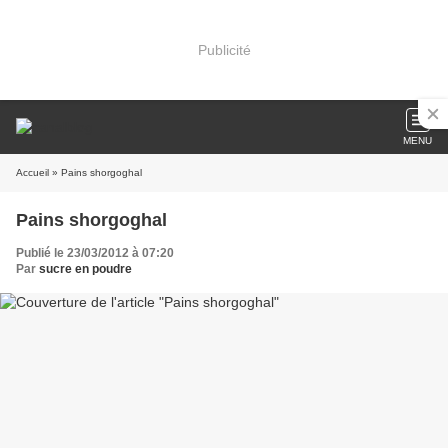
Publicité
MENU
Accueil
» Pains shorgoghal
Pains shorgoghal
Publié le 23/03/2012 à 07:20
Par
sucre en poudre