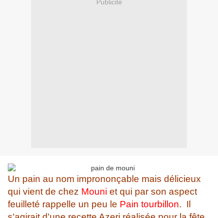
Publicité
Un pain au nom imprononçable mais délicieux
qui vient de chez
Mouni
et qui par son aspect
feuilleté rappelle un peu le
Pain tourbillon
. Il
s'agirait d'une recette Azeri réalisée pour la fête