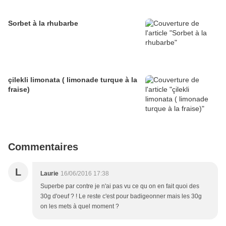
Sorbet à la rhubarbe
çilekli limonata ( limonade turque à la
fraise)
Commentaires
L
Laurie
16/06/2016 17:38
Superbe par contre je n'ai pas vu ce qu on en fait quoi des
30g d'oeuf ? ! Le reste c'est pour badigeonner mais les 30g
on les mets à quel moment ?