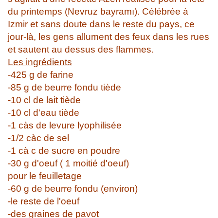
du printemps (Nevruz bayramı). Célébrée à
Izmir et sans doute dans le reste du pays, ce
jour-là, les gens allument des feux dans les rues
et sautent au dessus des flammes.
Les ingrédients
-425 g de farine
-85 g de beurre fondu tiède
-10 cl de lait tiède
-10 cl d'eau tiède
-1 càs de levure lyophilisée
-1/2 càc de sel
-1 cà c de sucre en poudre
-30 g d'oeuf ( 1 moitié d'oeuf)
pour le feuilletage
-60 g de beurre fondu (environ)
-le reste de l'oeuf
-des graines de pavot