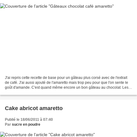
J'ai repris cette recette de base pour un gâteau plus corsé avec de l'extrait
de café. J'ai aussi ajouté de l'amaretto mais trop peu pour que l'on sente le
goût d'amande. C'est quand même encore un bon gâteau au chocolat. Les
ingrédients (pour 8 caissettes)...
Cake abricot amaretto
Publié le 18/06/2011 à 07:40
Par
sucre en poudre