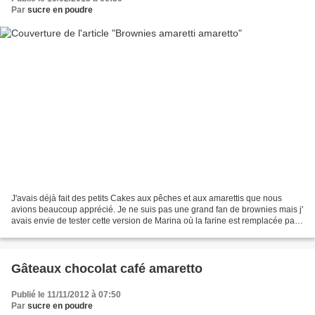
Par
sucre en poudre
J'avais déjà fait des petits Cakes aux pêches et aux amarettis que nous
avions beaucoup apprécié. Je ne suis pas une grand fan de brownies mais j'
avais envie de tester cette version de Marina où la farine est remplacée par
un mélange d'Amarettis et d'amandes...
Gâteaux chocolat café amaretto
Publié le 11/11/2012 à 07:50
Par
sucre en poudre