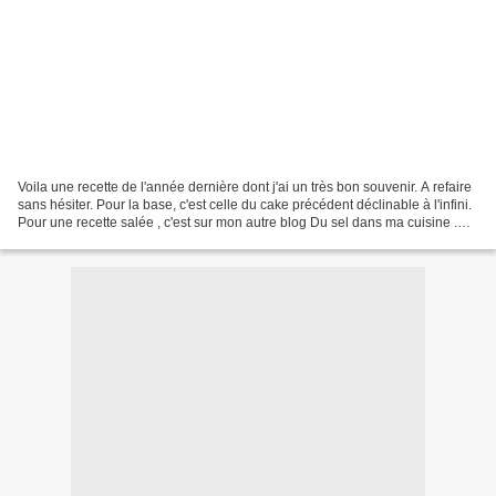
Voila une recette de l'année dernière dont j'ai un très bon souvenir. A refaire
sans hésiter. Pour la base, c'est celle du cake précédent déclinable à l'infini.
Pour une recette salée , c'est sur mon autre blog Du sel dans ma cuisine .
Les ingrédients...