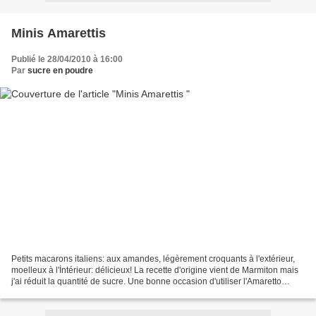
Minis Amarettis
Publié le 28/04/2010 à 16:00
Par
sucre en poudre
Petits macarons italiens: aux amandes, légèrement croquants à l'extérieur,
moelleux à l'İntérieur: délicieux! La recette d'origine vient de Marmiton mais
j'ai réduit la quantité de sucre. Une bonne occasion d'utiliser l'Amaretto
acheté en Italie l'été...