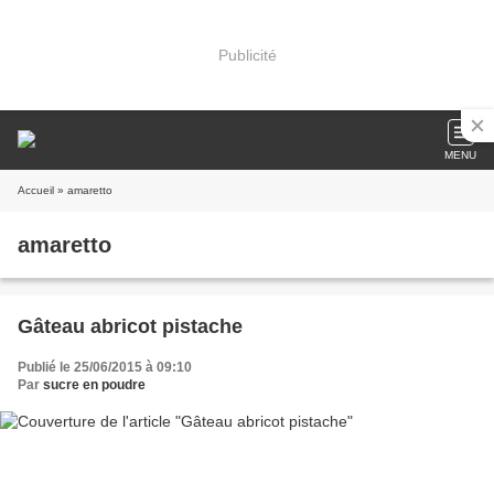
Publicité
MENU
Accueil
» amaretto
amaretto
Gâteau abricot pistache
Publié le 25/06/2015 à 09:10
Par
sucre en poudre